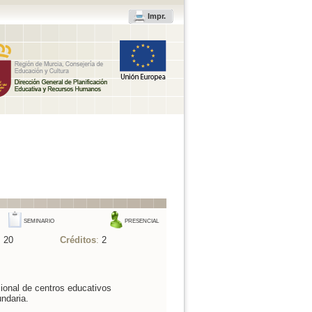
Impr.
SEMINARIO
PRESENCIAL
:
20
Créditos
:
2
ional de centros educativos
ndaria.