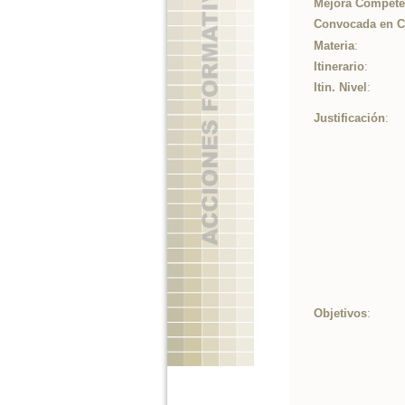
Mejora Competen
Convocada en 
Materia
:
Itinerario
:
Itin. Nivel
:
Justificación
:
Objetivos
: