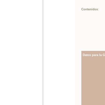
Contenidos
:
Datos para la G