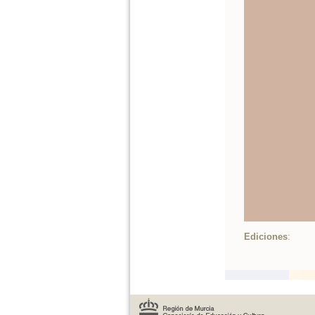
Ediciones
: