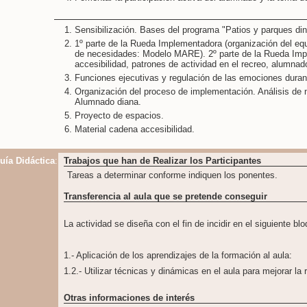
Sensibilización. Bases del programa "Patios y parques d
1º parte de la Rueda Implementadora (organización del equ
de necesidades: Modelo MARE). 2º parte de la Rueda Imp
accesibilidad, patrones de actividad en el recreo, alumnad
Funciones ejecutivas y regulación de las emociones durant
Organización del proceso de implementación. Análisis de
Alumnado diana.
Proyecto de espacios.
Material cadena accesibilidad.
uía Didáctica
:
Trabajos que han de Realizar los Participantes
Tareas a determinar conforme indiquen los ponentes.
Transferencia al aula que se pretende conseguir
La actividad se diseña con el fin de incidir en el siguiente bl
1.- Aplicación de los aprendizajes de la formación al aula:
1.2.- Utilizar técnicas y dinámicas en el aula para mejorar la
Otras informaciones de interés