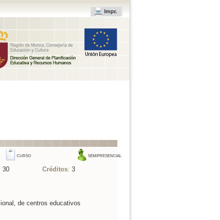
Impr.
CURSO
SEMIPRESENCIAL
:
30
Créditos
:
3
ional, de centros educativos