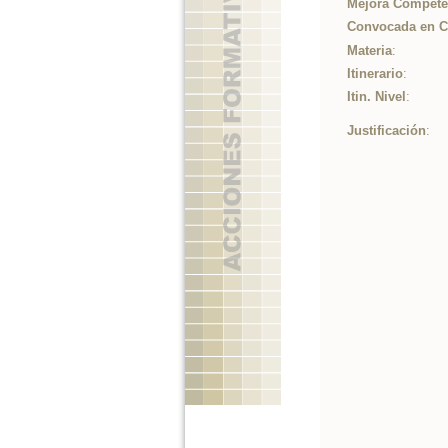
Mejora Competen
Convocada en 
Materia
:
Itinerario
:
Itin. Nivel
:
Justificación
: