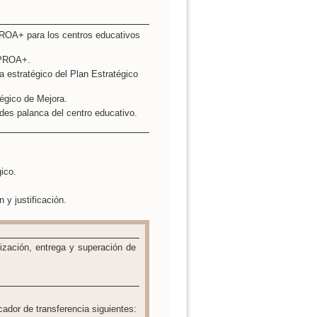
PROA+ para los centros educativos
a PROA+.
 estratégico del Plan Estratégico
tégico de Mejora.
ades palanca del centro educativo.
ico.
y justificación.
alización, entrega y superación de
icador de transferencia siguientes: