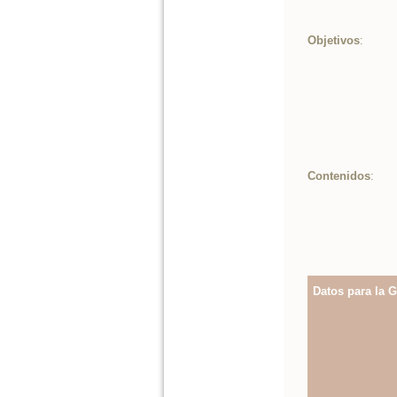
Objetivos
:
Contenidos
:
Datos para la G