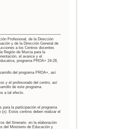
ón Profesional, de la Dirección
ación y de la Dirección General de
trucciones a los Centros docentes
a Región de Murcia para la
rientación, el avance y el
 educativa, programa PROA+ 24-28,
esarrollo del programa PROA+, así
vos y el profesorado del centro, así
arrollo de este programa.
s a tal efecto.
 para la participación el programa
(x). Estos centros deben realizar el
.
ros del Itinerario en la elaboración
es del Ministerio de Educación y