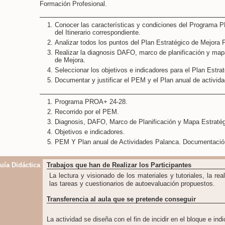
Formación Profesional.
Conocer las características y condiciones del Programa 
del Itinerario correspondiente.
Analizar todos los puntos del Plan Estratégico de Mejor
Realizar la diagnosis DAFO, marco de planificación y mapa
de Mejora.
Seleccionar los objetivos e indicadores para el Plan Estra
Documentar y justificar el PEM y el Plan anual de activid
Programa PROA+ 24-28.
Recorrido por el PEM.
Diagnosis, DAFO, Marco de Planificación y Mapa Estratég
Objetivos e indicadores.
PEM Y Plan anual de Actividades Palanca. Documentación 
uía Didáctica
:
Trabajos que han de Realizar los Participantes
La lectura y visionado de los materiales y tutoriales, la re
las tareas y cuestionarios de autoevaluación propuestos.
Transferencia al aula que se pretende conseguir
La actividad se diseña con el fin de incidir en el bloque e ind