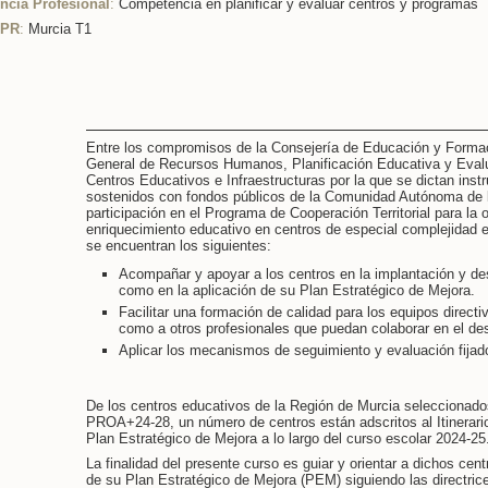
cia Profesional
:
Competencia en planificar y evaluar centros y programas
CPR
:
Murcia T1
Entre los compromisos de la Consejería de Educación y Formaci
General de Recursos Humanos, Planificación Educativa y Evalu
Centros Educativos e Infraestructuras por la que se dictan ins
sostenidos con fondos públicos de la Comunidad Autónoma de l
participación en el Programa de Cooperación Territorial para la o
enriquecimiento educativo en centros de especial complejidad
se encuentran los siguientes:
Acompañar y apoyar a los centros en la implantación y d
como en la aplicación de su Plan Estratégico de Mejora.
Facilitar una formación de calidad para los equipos directi
como a otros profesionales que puedan colaborar en el des
Aplicar los mecanismos de seguimiento y evaluación fijado
De los centros educativos de la Región de Murcia seleccionados
PROA+24-28, un número de centros están adscritos al Itinerario 
Plan Estratégico de Mejora a lo largo del curso escolar 2024-25
La finalidad del presente curso es guiar y orientar a dichos cent
de su Plan Estratégico de Mejora (PEM) siguiendo las directric