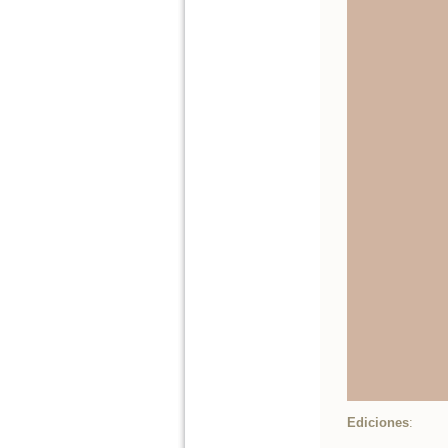
Ediciones
: