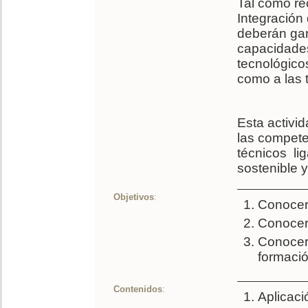
Tal como re
Integración
deberán gar
capacidades
tecnológicos
como a las 
Esta activid
las compete
técnicos li
sostenible y
Objetivos
:
Conocer
Conocer 
Conocer 
formaci
Contenidos
:
Aplicac