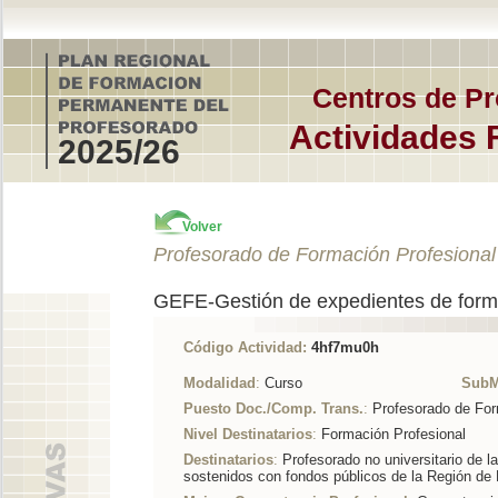
Centros de Pr
Actividades 
2025/26
Volver
Profesorado de Formación Profesional
GEFE-Gestión de expedientes de forma
Código Actividad:
4hf7mu0h
Modalidad
:
Curso
SubM
Puesto Doc./Comp. Trans.
:
Profesorado de For
Nivel Destinatarios
:
Formación Profesional
Destinatarios
:
Profesorado no universitario de l
sostenidos con fondos públicos de la Región de