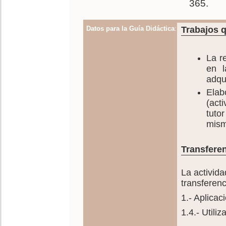
365.
Datos para la Guía Didáctica
:
Trabajos q
La r
en l
adqu
Elab
(act
tuto
mism
Transferen
La activida
transferenc
1.- Aplicac
1.4.- Utili