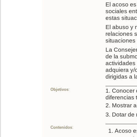
El acoso es
sociales en
estas situa
El abuso y 
relaciones 
situaciones
La Consejer
de la submo
actividades
adquiera y/
dirigidas a
Objetivos
:
1. Conocer 
diferencias 
2. Mostrar a
3. Dotar de 
Contenidos
:
Acoso es