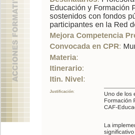
Educación y Formación P
sostenidos con fondos pú
participantes en la Red
Mejora Competencia Pr
Convocada en CPR
:
Mur
Materia
:
Itinerario
:
Itin. Nivel
:
Justificación
:
Uno de los 
Formación P
CAF-Educaci
La impleme
significativ