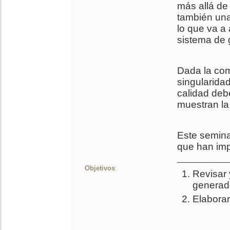
más allá de
también una 
lo que va a 
sistema de 
Dada la com
singularida
calidad deb
muestran la
Este semina
que han imp
Objetivos
:
Revisar 
generad
Elaborar