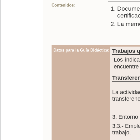
Contenidos
:
Document
certifica
La memor
Datos para la Guía Didáctica
:
Trabajos q
Los indica
encuentre 
Transferen
La activida
transferenc
3. Entorno 
3.3.- Empl
trabajo.