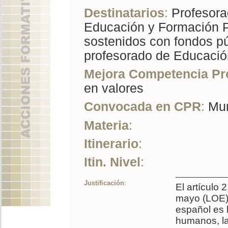
Destinatarios
:
Profesorad
Educación y Formación Pr
sostenidos con fondos pú
profesorado de Educació
Mejora Competencia Pr
en valores
Convocada en CPR
:
Mur
Materia
:
Itinerario
:
Itin. Nivel
:
Justificación
:
El artículo
mayo (LOE) 
español es 
humanos, la