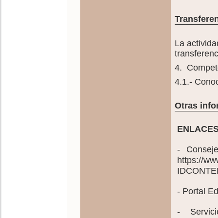
Transferen
La activida
transferen
4. Competen
4.1.- Cono
Otras info
ENLACES
- Consej
https://w
IDCONTE
- Portal 
- Servic