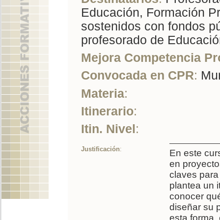
Educación, Formación Pr
sostenidos con fondos pú
profesorado de Educación
Mejora Competencia Pr
Convocada en CPR
:
Mur
Materia
:
Itinerario
:
Itin. Nivel
:
Justificación
:
En este cur
en proyectos
claves para 
plantea un i
conocer qué
diseñar su p
esta forma,