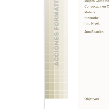
Mejora Competen
Convocada en 
Materia
:
Itinerario
:
Itin. Nivel
:
Justificación
:
Objetivos
: