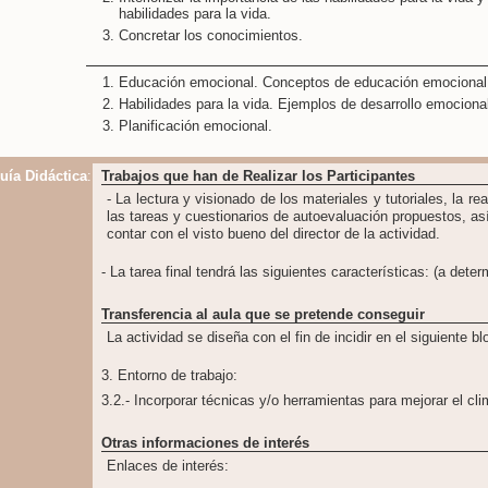
habilidades para la vida.
Concretar los conocimientos.
Educación emocional. Conceptos de educación emocional
Habilidades para la vida. Ejemplos de desarrollo emociona
Planificación emocional.
uía Didáctica
:
Trabajos que han de Realizar los Participantes
- La lectura y visionado de los materiales y tutoriales, la r
las tareas y cuestionarios de autoevaluación propuestos, as
contar con el visto bueno del director de la actividad.
- La tarea final tendrá las siguientes características: (a determ
Transferencia al aula que se pretende conseguir
La actividad se diseña con el fin de incidir en el siguiente b
3. Entorno de trabajo:
3.2.- Incorporar técnicas y/o herramientas para mejorar el cl
Otras informaciones de interés
Enlaces de interés: