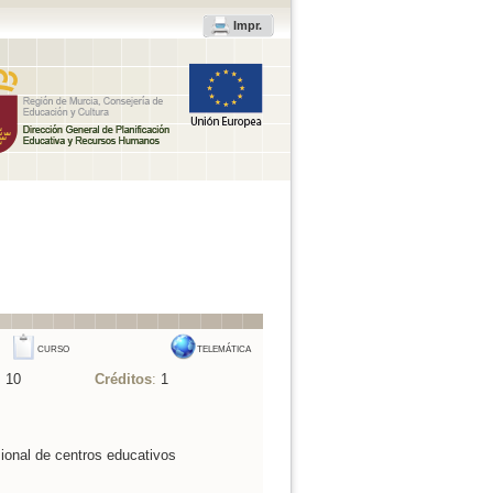
Impr.
CURSO
TELEMÁTICA
:
10
Créditos
:
1
ional de centros educativos