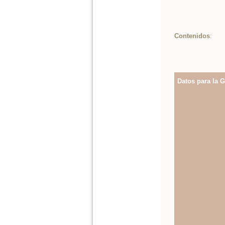
Contenidos
:
Datos para la G