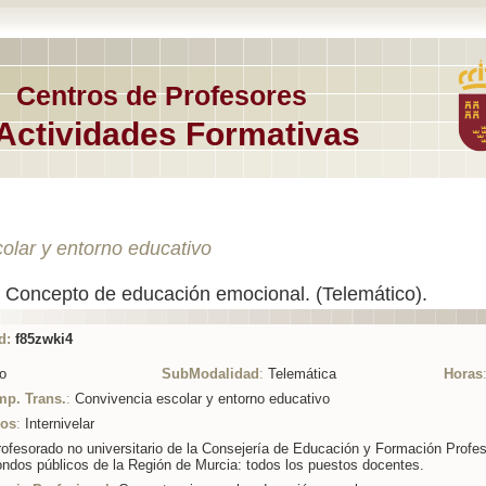
Centros de Profesores
Actividades Formativas
olar y entorno educativo
 Concepto de educación emocional. (Telemático).
d:
f85zwki4
o
SubModalidad
:
Telemática
Horas
mp. Trans.
:
Convivencia escolar y entorno educativo
ios
:
Internivelar
ofesorado no universitario de la Consejería de Educación y Formación Profes
ondos públicos de la Región de Murcia: todos los puestos docentes.