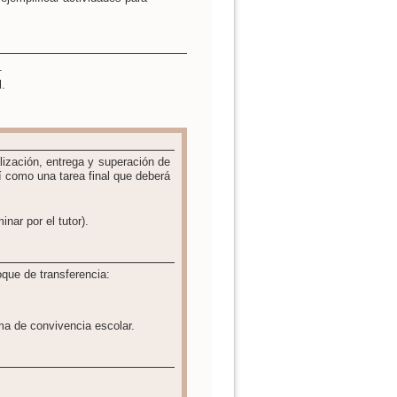
.
l.
ealización, entrega y superación de
í como una tarea final que deberá
inar por el tutor).
loque de transferencia:
ima de convivencia escolar.