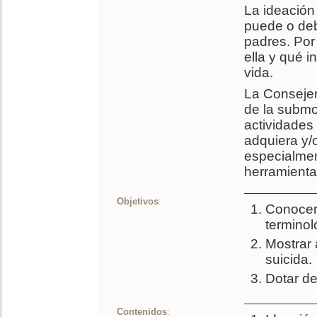
La ideación
puede o deb
padres. Por
ella y qué 
vida.
La Consejer
de la submo
actividades
adquiera y/
especialmen
herramientas
Objetivos
:
Conocer 
terminol
Mostrar 
suicida.
Dotar de
Contenidos
: