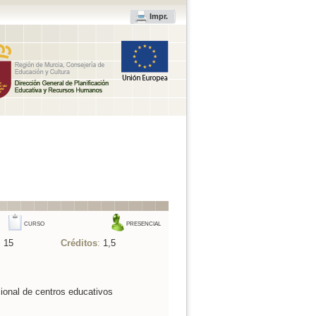
Impr.
CURSO
PRESENCIAL
:
15
Créditos
:
1,5
ional de centros educativos