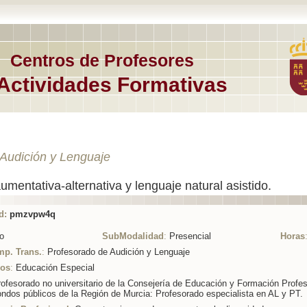
Centros de Profesores
Actividades Formativas
Audición y Lenguaje
mentativa-alternativa y lenguaje natural asistido.
d:
pmzvpw4q
o
SubModalidad
:
Presencial
Horas
mp. Trans.
:
Profesorado de Audición y Lenguaje
ios
:
Educación Especial
ofesorado no universitario de la Consejería de Educación y Formación Profes
ondos públicos de la Región de Murcia: Profesorado especialista en AL y PT.