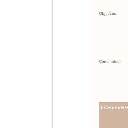
Objetivos
:
Contenidos
:
Datos para la G