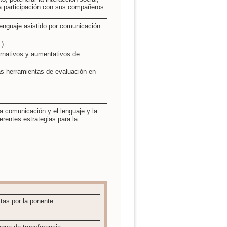
la participación con sus compañeros.
lenguaje asistido por comunicación
.)
ernativos y aumentativos de
as herramientas de evaluación en
la comunicación y el lenguaje y la
erentes estrategias para la
.
tas por la ponente.