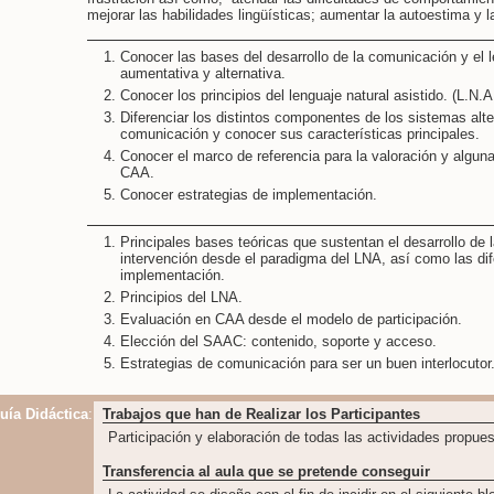
mejorar las habilidades lingüísticas; aumentar la autoestima y 
Conocer las bases del desarrollo de la comunicación y el 
aumentativa y alternativa.
Conocer los principios del lenguaje natural asistido. (L.N.A
Diferenciar los distintos componentes de los sistemas alt
comunicación y conocer sus características principales.
Conocer el marco de referencia para la valoración y algun
CAA.
Conocer estrategias de implementación.
Principales bases teóricas que sustentan el desarrollo de 
intervención desde el paradigma del LNA, así como las dif
implementación.
Principios del LNA.
Evaluación en CAA desde el modelo de participación.
Elección del SAAC: contenido, soporte y acceso.
Estrategias de comunicación para ser un buen interlocutor
uía Didáctica
:
Trabajos que han de Realizar los Participantes
Participación y elaboración de todas las actividades propues
Transferencia al aula que se pretende conseguir