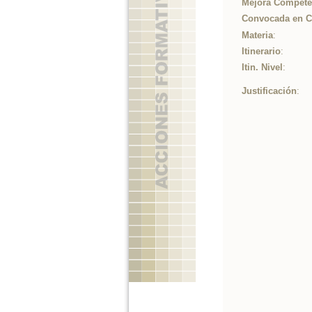
Mejora Competen
Convocada en 
Materia
:
Itinerario
:
Itin. Nivel
:
Justificación
: