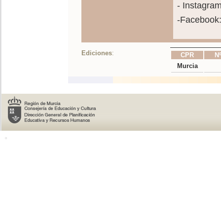
- Instagra
-Facebook
Ediciones
:
CPR
Nº
Murcia
o