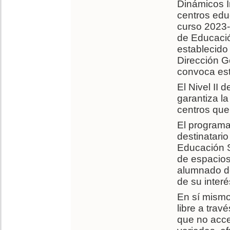
Dinámicos I
centros edu
curso 2023-
de Educació
establecido
Dirección G
convoca es
El Nivel II
garantiza l
centros que 
El programa
destinatari
Educación S
de espacios
alumnado de
de su interé
En sí mismo
libre a tra
que no acce