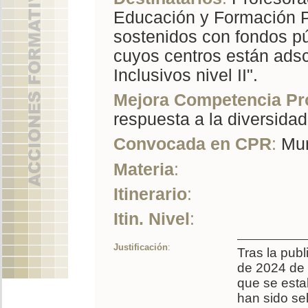
Educación y Formación P
sostenidos con fondos pú
cuyos centros están adsc
Inclusivos nivel II".
Mejora Competencia Pr
respuesta a la diversidad
Convocada en CPR
:
Mur
Materia
:
Itinerario
:
Itin. Nivel
:
Justificación
:
Tras la publ
de 2024 de 
que se estab
han sido se