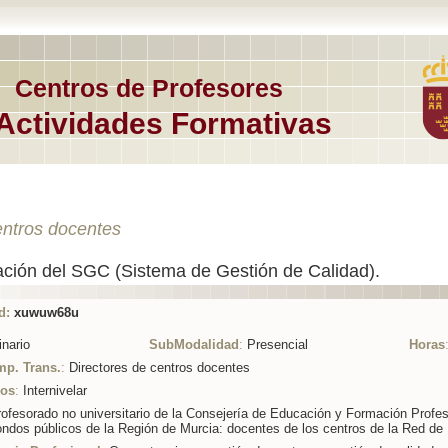
Centros de Profesores
Actividades Formativas
entros docentes
ción del SGC (Sistema de Gestión de Calidad).
d:
xuwuw68u
nario
SubModalidad
:
Presencial
Horas
mp. Trans.
:
Directores de centros docentes
ios
:
Internivelar
ofesorado no universitario de la Consejería de Educación y Formación Profes
ondos públicos de la Región de Murcia: docentes de los centros de la Red de