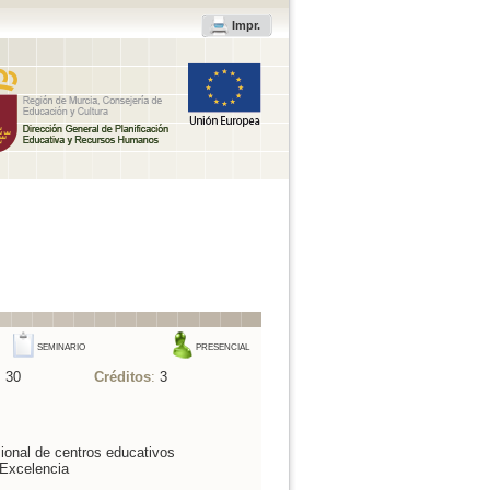
Impr.
SEMINARIO
PRESENCIAL
:
30
Créditos
:
3
ional de centros educativos
 Excelencia