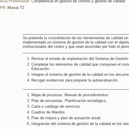
cia Profesional
:
Competencia en gestión de centros y gestión de calidad
CPR
:
Murcia T2
Se pretende la consolidación de las herramientas de calidad en
implementado un sistema de gestión de la calidad con el objeti
institucionales del centro y que sean asumidas por todo el perso
Revisar el estado de implantación del Sistema de Gestión 
Completar los elementos de calidad que componen el sis
Educación.
Integrar el sistema de gestión de la calidad en los documen
Recoger evidencias para preparar la autoevaluación.
Mapa de procesos. Manual de procedimientos.
Plan de encuestas. Planificación estratégica.
Carta o catálogo de servicios.
Cuadros de Mandos.
Plan de mejora y plan de actuación anual.
Integración del sistema de gestión de la calidad en los do