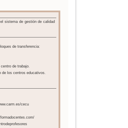
el sistema de gestión de calidad
bloques de transferencia:
 centro de trabajo.
n de los centros educativos.
/www.carm.es/cecu
//formadocentes.com/
ntrodeprofesores