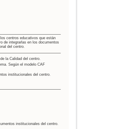
 los centros educativos que están
vo de integrarlas en los documentos
nal del centro.
de la Calidad del centro.
tema. Según el modelo CAF
tos institucionales del centro.
cumentos institucionales del centro.