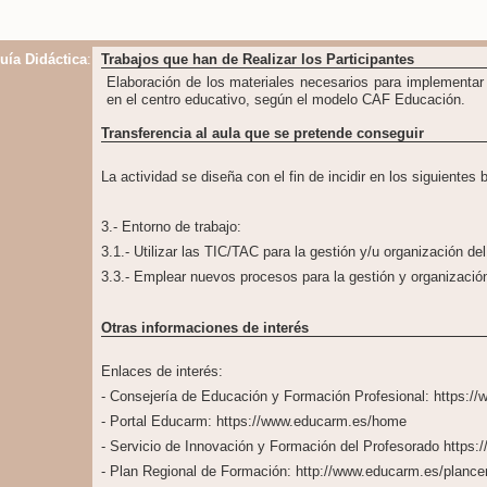
uía Didáctica
:
Trabajos que han de Realizar los Participantes
Elaboración de los materiales necesarios para implementar 
en el centro educativo, según el modelo CAF Educación.
Transferencia al aula que se pretende conseguir
La actividad se diseña con el fin de incidir en los siguientes 
3.- Entorno de trabajo:
3.1.- Utilizar las TIC/TAC para la gestión y/u organización del
3.3.- Emplear nuevos procesos para la gestión y organizació
Otras informaciones de interés
Enlaces de interés:
- Consejería de Educación y Formación Profesional: https:/
- Portal Educarm: https://www.educarm.es/home
- Servicio de Innovación y Formación del Profesorado https:
- Plan Regional de Formación: http://www.educarm.es/plance