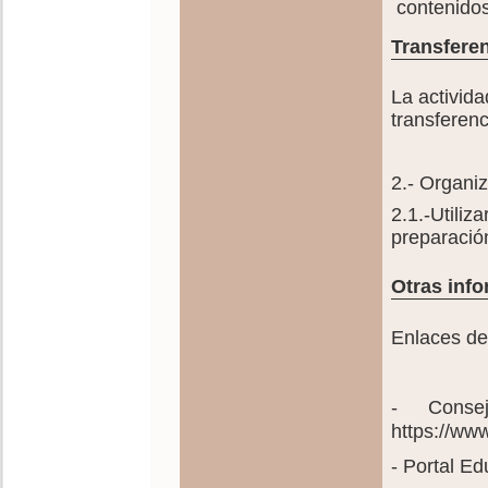
contenidos
Transferen
La activida
transferenc
2.- Organiz
2.1.-Utiliz
preparación
Otras info
Enlaces de
- Consej
https://ww
- Portal E