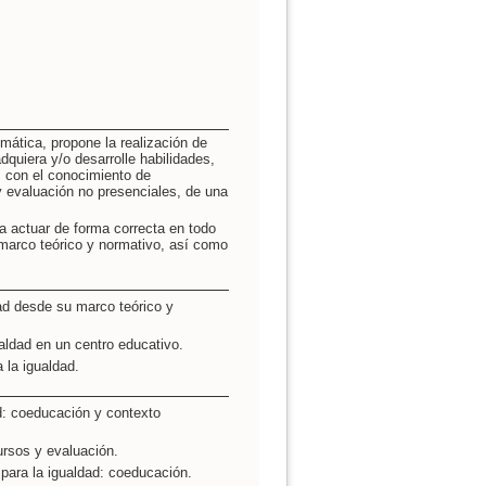
mática, propone la realización de
quiera y/o desarrolle habilidades,
 con el conocimiento de
 evaluación no presenciales, de una
a actuar de forma correcta en todo
nmarco teórico y normativo, así como
ad desde su marco teórico y
aldad en un centro educativo.
 la igualdad.
d: coeducación y contexto
ursos y evaluación.
 para la igualdad: coeducación.