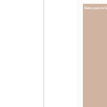
Datos para la G