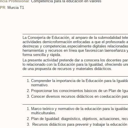
cia Profesional
:
Competencia para la educación en valores
CPR
:
Murcia T1
La Consejería de Educación, al amparo de la submodalidad tele
actividades demicroformación enfocadas a que el profesorado ad
destrezas y competencias,especialmente digitales relacionadas
herramientas y recursos en línea que favorezcan laenseñanza y
forma sencilla y rápida.
La presente actividad pretende dar a conocera los docentes par
lo relacionado con la Educación para la Igualdad, ofreciendo u
de una propuesta de recursos y materiales didácticos.
Comprender la importancia de la Educación para la Iguald
normativo.
Proporcionar los conocimientos básicos de un Plan de Igu
Conocer diversos recursos didácticos en coeducación para
Marco teórico y normativo de la educación para la igualda
multiculturales.
Plan de Igualdad: diagnóstico, objetivos, actuaciones, rec
Recursos didácticos para prevenir y trabajar la educación