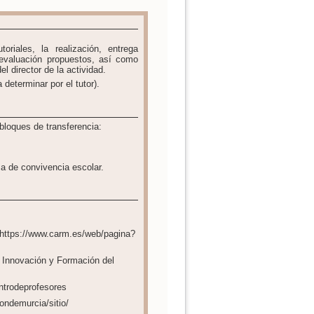
riales, la realización, entrega
oevaluación propuestos, así como
el director de la actividad.
a determinar por el tutor).
 bloques de transferencia:
ma de convivencia escolar.
:https://www.carm.es/web/pagina?
 Innovación y Formación del
entrodeprofesores
ondemurcia/sitio/