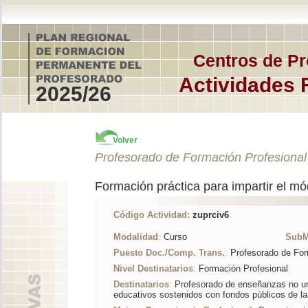
Centros de Pr
Actividades 
2025/26
Volver
Profesorado de Formación Profesional
Formación práctica para impartir el mó
Código Actividad:
zuprciv6
Modalidad
:
Curso
SubM
Puesto Doc./Comp. Trans.
:
Profesorado de For
Nivel Destinatarios
:
Formación Profesional
Destinatarios
:
Profesorado de enseñanzas no uni
educativos sostenidos con fondos públicos de l