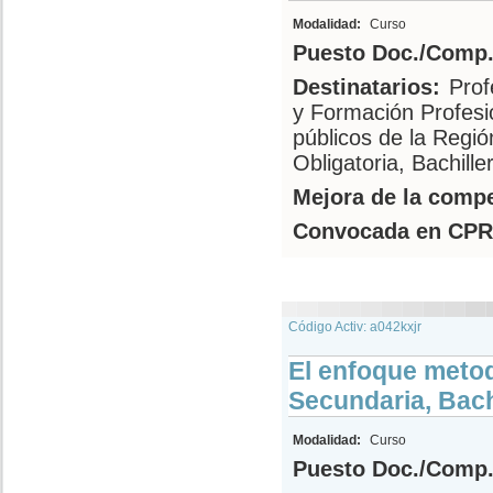
Modalidad:
Curso
Puesto Doc./Comp.
Destinatarios:
Prof
y Formación Profesi
públicos de la Regi
Obligatoria, Bachill
Mejora de la compe
Convocada en CPR
Código Activ: a042kxjr
El enfoque meto
Secundaria, Bach
Modalidad:
Curso
Puesto Doc./Comp.