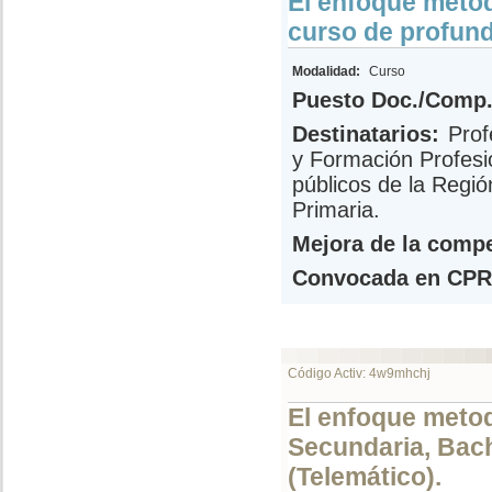
El enfoque meto
curso de profund
Modalidad:
Curso
Puesto Doc./Comp.
Destinatarios:
Prof
y Formación Profesi
públicos de la Regió
Primaria.
Mejora de la compe
Convocada en CPR
Código Activ: 4w9mhchj
El enfoque meto
Secundaria, Bach
(Telemático).