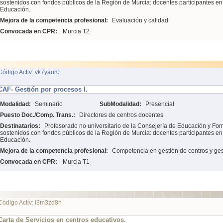
sostenidos con fondos públicos de la Región de Murcia: docentes participantes e
Educación.
Mejora de la competencia profesional:
Evaluación y calidad
Convocada en CPR:
Murcia T2
Código Activ: vk7yaur0
CAF- Gestión por procesos I.
Modalidad:
Seminario
SubModalidad:
Presencial
Puesto Doc./Comp. Trans.:
Directores de centros docentes
Destinatarios:
Profesorado no universitario de la Consejería de Educación y For
sostenidos con fondos públicos de la Región de Murcia: docentes participantes e
Educación.
Mejora de la competencia profesional:
Competencia en gestión de centros y ges
Convocada en CPR:
Murcia T1
Código Activ: i3m3zd8n
Carta de Servicios en centros educativos.