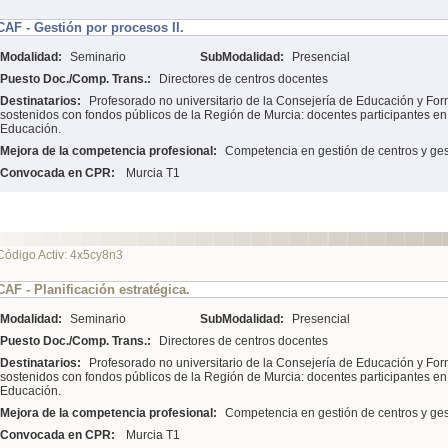
CAF - Gestión por procesos II.
Modalidad:
Seminario
SubModalidad:
Presencial
Puesto Doc./Comp. Trans.:
Directores de centros docentes
Destinatarios:
Profesorado no universitario de la Consejería de Educación y For
sostenidos con fondos públicos de la Región de Murcia: docentes participantes e
Educación.
Mejora de la competencia profesional:
Competencia en gestión de centros y ges
Convocada en CPR:
Murcia T1
Código Activ: 4x5cy8n3
CAF - Planificación estratégica.
Modalidad:
Seminario
SubModalidad:
Presencial
Puesto Doc./Comp. Trans.:
Directores de centros docentes
Destinatarios:
Profesorado no universitario de la Consejería de Educación y For
sostenidos con fondos públicos de la Región de Murcia: docentes participantes e
Educación.
Mejora de la competencia profesional:
Competencia en gestión de centros y ges
Convocada en CPR:
Murcia T1