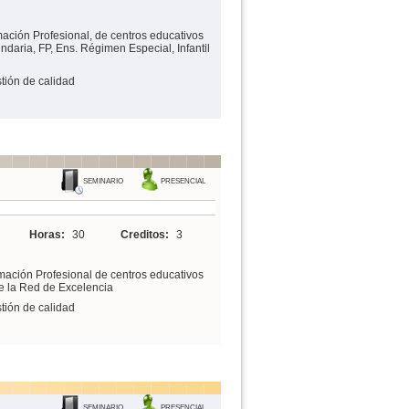
mación Profesional, de centros educativos
ndaria, FP, Ens. Régimen Especial, Infantil
tión de calidad
SEMINARIO
PRESENCIAL
Horas:
30
Creditos:
3
mación Profesional de centros educativos
de la Red de Excelencia
tión de calidad
SEMINARIO
PRESENCIAL