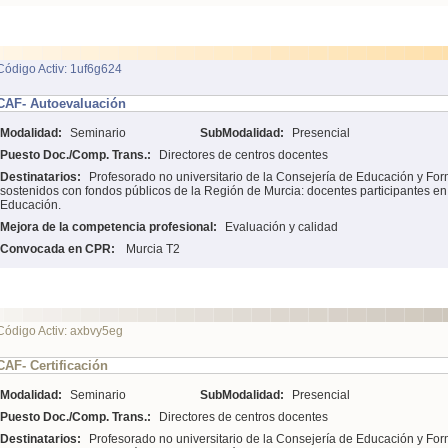
Código Activ: 1uf6g624
CAF- Autoevaluación
Modalidad:
Seminario
SubModalidad:
Presencial
Puesto Doc./Comp. Trans.:
Directores de centros docentes
Destinatarios:
Profesorado no universitario de la Consejería de Educación y For
sostenidos con fondos públicos de la Región de Murcia: docentes participantes e
Educación.
Mejora de la competencia profesional:
Evaluación y calidad
Convocada en CPR:
Murcia T2
Código Activ: axbvy5eg
CAF- Certificación
Modalidad:
Seminario
SubModalidad:
Presencial
Puesto Doc./Comp. Trans.:
Directores de centros docentes
Destinatarios:
Profesorado no universitario de la Consejería de Educación y For