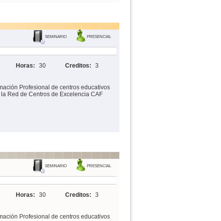
SEMINARIO
PRESENCIAL
Horas:
30
Creditos:
3
mación Profesional de centros educativos
n la Red de Centros de Excelencia CAF
SEMINARIO
PRESENCIAL
Horas:
30
Creditos:
3
mación Profesional de centros educativos