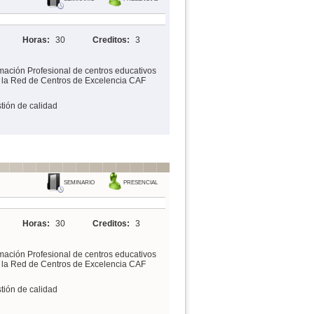
Horas:
30
Creditos:
3
mación Profesional de centros educativos
n la Red de Centros de Excelencia CAF
tión de calidad
SEMINARIO
PRESENCIAL
Horas:
30
Creditos:
3
mación Profesional de centros educativos
n la Red de Centros de Excelencia CAF
tión de calidad