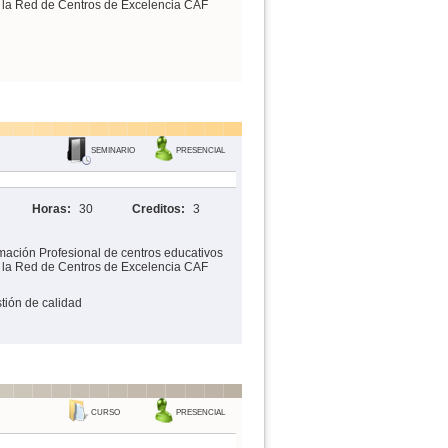
n la Red de Centros de Excelencia CAF
SEMINARIO
PRESENCIAL
Horas:
30
Creditos:
3
mación Profesional de centros educativos
n la Red de Centros de Excelencia CAF
tión de calidad
CURSO
PRESENCIAL