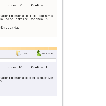
Horas:
30
Creditos:
3
mación Profesional de centros educativos
n la Red de Centros de Excelencia CAF
tión de calidad
CURSO
PRESENCIAL
Horas:
10
Creditos:
1
mación Profesional, de centros educativos
s.