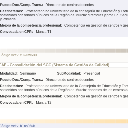
Puesto Doc./Comp. Trans.:
Directores de centros docentes
Destinatarios:
Profesorado no universitario de la consejería de Educación y For
sostenidos con fondos públicos de la Región de Murcia: directores y prof. Ed. Secu
y Primaria
Mejora de la competencia profesional:
Competencia en gestión de centros y ges
Convocada en CPR:
Murcia T1
Código Activ: xuwuw68u
CAF - Consolidación del SGC (Sistema de Gestión de Calidad).
Modalidad:
Seminario
SubModalidad:
Presencial
Puesto Doc./Comp. Trans.:
Directores de centros docentes
Destinatarios:
Profesorado no universitario de la Consejería de Educación y For
sostenidos con fondos públicos de la Región de Murcia: docentes de los centros 
Mejora de la competencia profesional:
Competencia en gestión de centros y ges
Convocada en CPR:
Murcia T2
Código Activ: b1ns9fwk