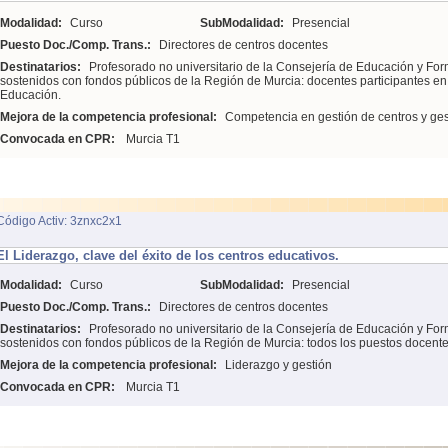
Modalidad:
Curso
SubModalidad:
Presencial
Puesto Doc./Comp. Trans.:
Directores de centros docentes
Destinatarios:
Profesorado no universitario de la Consejería de Educación y For
sostenidos con fondos públicos de la Región de Murcia: docentes participantes e
Educación.
Mejora de la competencia profesional:
Competencia en gestión de centros y ges
Convocada en CPR:
Murcia T1
Código Activ: 3znxc2x1
El Liderazgo, clave del éxito de los centros educativos.
Modalidad:
Curso
SubModalidad:
Presencial
Puesto Doc./Comp. Trans.:
Directores de centros docentes
Destinatarios:
Profesorado no universitario de la Consejería de Educación y For
sostenidos con fondos públicos de la Región de Murcia: todos los puestos docente
Mejora de la competencia profesional:
Liderazgo y gestión
Convocada en CPR:
Murcia T1