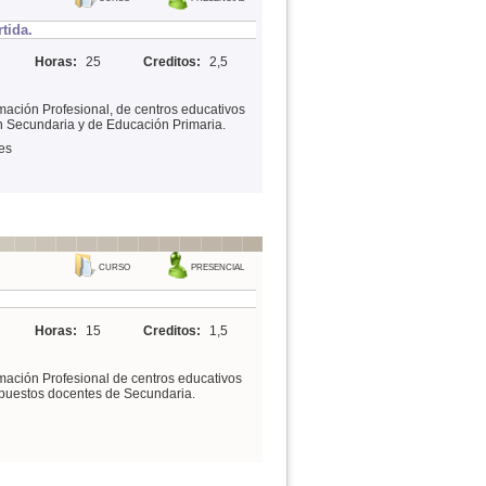
tida.
Horas:
25
Creditos:
2,5
mación Profesional, de centros educativos
n Secundaria y de Educación Primaria.
es
CURSO
PRESENCIAL
Horas:
15
Creditos:
1,5
mación Profesional de centros educativos
 puestos docentes de Secundaria.