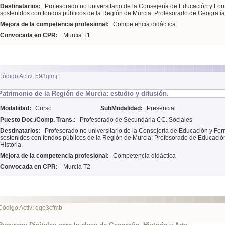
Destinatarios:
Profesorado no universitario de la Consejería de Educación y For
sostenidos con fondos públicos de la Región de Murcia: Profesorado de Geografía
Mejora de la competencia profesional:
Competencia didáctica
Convocada en CPR:
Murcia T1
Código Activ: 593qimj1
Patrimonio de la Región de Murcia: estudio y difusión.
Modalidad:
Curso
SubModalidad:
Presencial
Puesto Doc./Comp. Trans.:
Profesorado de Secundaria CC. Sociales
Destinatarios:
Profesorado no universitario de la Consejería de Educación y For
sostenidos con fondos públicos de la Región de Murcia: Profesorado de Educación
Historia.
Mejora de la competencia profesional:
Competencia didáctica
Convocada en CPR:
Murcia T2
Código Activ: qqe3cfmb