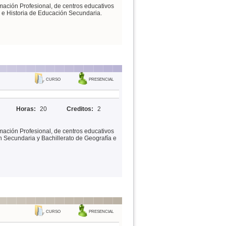
mación Profesional, de centros educativos
 e Historia de Educación Secundaria.
CURSO
PRESENCIAL
Horas:
20
Creditos:
2
mación Profesional, de centros educativos
 Secundaria y Bachillerato de Geografía e
CURSO
PRESENCIAL