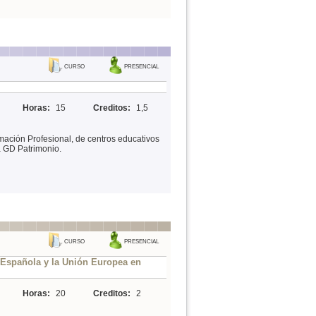
CURSO
PRESENCIAL
Horas:
15
Creditos:
1,5
mación Profesional, de centros educativos
a GD Patrimonio.
CURSO
PRESENCIAL
n Española y la Unión Europea en
Horas:
20
Creditos:
2