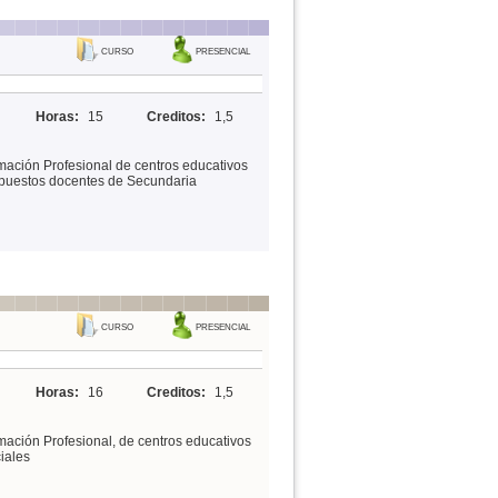
CURSO
PRESENCIAL
Horas:
15
Creditos:
1,5
mación Profesional de centros educativos
s puestos docentes de Secundaria
CURSO
PRESENCIAL
Horas:
16
Creditos:
1,5
mación Profesional, de centros educativos
iales