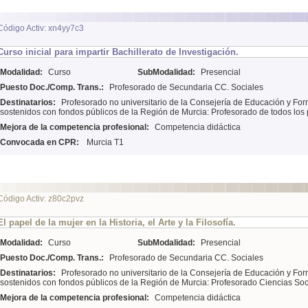
Código Activ: xn4yy7c3
Curso inicial para impartir Bachillerato de Investigación.
Modalidad:
Curso
SubModalidad:
Presencial
Puesto Doc./Comp. Trans.:
Profesorado de Secundaria CC. Sociales
Destinatarios:
Profesorado no universitario de la Consejería de Educación y For
sostenidos con fondos públicos de la Región de Murcia: Profesorado de todos lo
Mejora de la competencia profesional:
Competencia didáctica
Convocada en CPR:
Murcia T1
Código Activ: z80c2pvz
El papel de la mujer en la Historia, el Arte y la Filosofía.
Modalidad:
Curso
SubModalidad:
Presencial
Puesto Doc./Comp. Trans.:
Profesorado de Secundaria CC. Sociales
Destinatarios:
Profesorado no universitario de la Consejería de Educación y For
sostenidos con fondos públicos de la Región de Murcia: Profesorado Ciencias Soc
Mejora de la competencia profesional:
Competencia didáctica