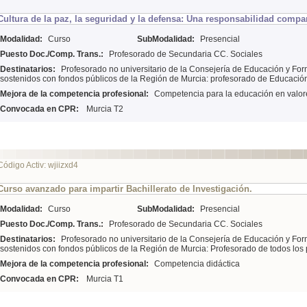
Cultura de la paz, la seguridad y la defensa: Una responsabilidad compar
Modalidad:
Curso
SubModalidad:
Presencial
Puesto Doc./Comp. Trans.:
Profesorado de Secundaria CC. Sociales
Destinatarios:
Profesorado no universitario de la Consejería de Educación y For
sostenidos con fondos públicos de la Región de Murcia: profesorado de Educació
Mejora de la competencia profesional:
Competencia para la educación en valor
Convocada en CPR:
Murcia T2
Código Activ: wjiizxd4
Curso avanzado para impartir Bachillerato de Investigación.
Modalidad:
Curso
SubModalidad:
Presencial
Puesto Doc./Comp. Trans.:
Profesorado de Secundaria CC. Sociales
Destinatarios:
Profesorado no universitario de la Consejería de Educación y For
sostenidos con fondos públicos de la Región de Murcia: Profesorado de todos los
Mejora de la competencia profesional:
Competencia didáctica
Convocada en CPR:
Murcia T1