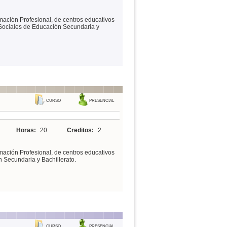
mación Profesional, de centros educativos
 Sociales de Educación Secundaria y
CURSO
PRESENCIAL
Horas:
20
Creditos:
2
mación Profesional, de centros educativos
 Secundaria y Bachillerato.
CURSO
PRESENCIAL