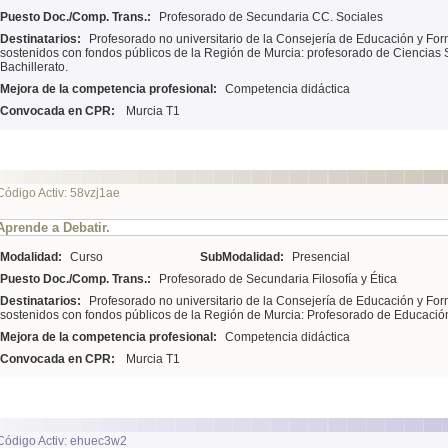
Puesto Doc./Comp. Trans.:
Profesorado de Secundaria CC. Sociales
Destinatarios:
Profesorado no universitario de la Consejería de Educación y For
sostenidos con fondos públicos de la Región de Murcia: profesorado de Ciencias
Bachillerato.
Mejora de la competencia profesional:
Competencia didáctica
Convocada en CPR:
Murcia T1
Código Activ: 58vzj1ae
Aprende a Debatir.
Modalidad:
Curso
SubModalidad:
Presencial
Puesto Doc./Comp. Trans.:
Profesorado de Secundaria Filosofía y Ética
Destinatarios:
Profesorado no universitario de la Consejería de Educación y For
sostenidos con fondos públicos de la Región de Murcia: Profesorado de Educación
Mejora de la competencia profesional:
Competencia didáctica
Convocada en CPR:
Murcia T1
Código Activ: ehuec3w2