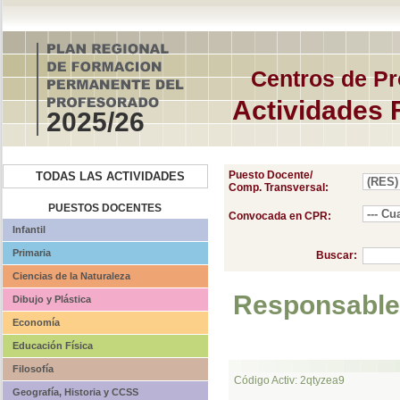
Centros de Pr
Actividades 
2025/26
Puesto Docente/
TODAS LAS ACTIVIDADES
Comp. Transversal:
PUESTOS DOCENTES
Convocada en CPR:
Infantil
Primaria
Buscar:
Ciencias de la Naturaleza
Responsable
Dibujo y Plástica
Economía
Educación Física
Filosofía
Código Activ: 2qtyzea9
Geografía, Historia y CCSS