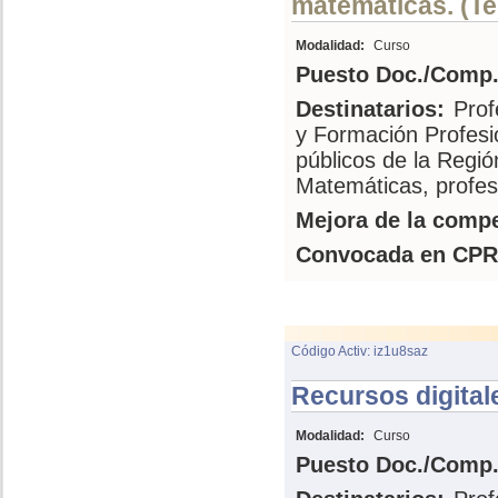
matemáticas. (Te
Modalidad:
Curso
Puesto Doc./Comp.
Destinatarios:
Prof
y Formación Profesi
públicos de la Regi
Matemáticas, profes
Mejora de la compe
Convocada en CPR
Código Activ: iz1u8saz
Recursos digital
Modalidad:
Curso
Puesto Doc./Comp.