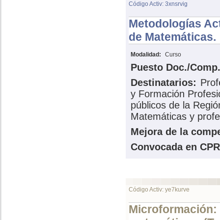
Código Activ: 3xnsrvig
Metodologías Act
de Matemáticas.
Modalidad:
Curso
Puesto Doc./Comp.
Destinatarios:
Prof
y Formación Profesi
públicos de la Regi
Matemáticas y profe
Mejora de la compe
Convocada en CPR
Código Activ: ye7kurve
Microformación: I