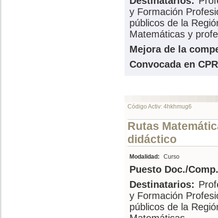
Destinatarios:
Prof
y Formación Profesi
públicos de la Regi
Matemáticas y profe
Mejora de la compe
Convocada en CPR
Código Activ: 4hkhmug6
Rutas Matemática
didáctico
Modalidad:
Curso
Puesto Doc./Comp.
Destinatarios:
Prof
y Formación Profesi
públicos de la Regi