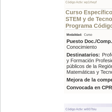
Código Activ: wp1rheyf
Curso Específic
STEM y de Tecnol
Programa Código 
Modalidad:
Curso
Puesto Doc./Comp.
Conocimiento
Destinatarios:
Prof
y Formación Profesi
públicos de la Regió
Matemáticas y Tecno
Mejora de la compe
Convocada en CPR
Código Activ: wi937biu