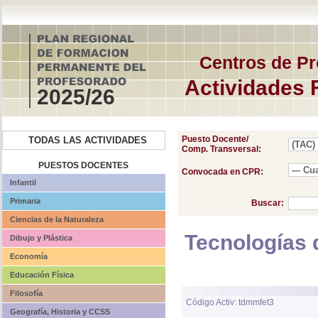
Centros de Pr
Actividades 
2025/26
Puesto Docente/
TODAS LAS ACTIVIDADES
Comp. Transversal:
PUESTOS DOCENTES
Convocada en CPR:
Infantil
Primaria
Buscar:
Ciencias de la Naturaleza
Tecnologías 
Dibujo y Plástica
Economía
Educación Física
Filosofía
Código Activ: tdmmfet3
Geografía, Historia y CCSS