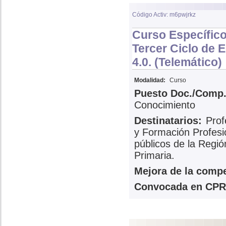
Código Activ: m6pwjrkz
Curso Específico
Tercer Ciclo de 
4.0. (Telemático)
Modalidad:
Curso
Puesto Doc./Comp.
Conocimiento
Destinatarios:
Prof
y Formación Profesi
públicos de la Regi
Primaria.
Mejora de la compe
Convocada en CPR