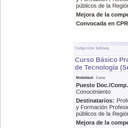
públicos de la Regi
Mejora de la compe
Convocada en CPR
Código Activ: fpi83vqy
Curso Básico Pr
de Tecnología (S
Modalidad:
Curso
Puesto Doc./Comp.
Conocimiento
Destinatarios:
Prof
y Formación Profesi
públicos de la Regi
Mejora de la compe