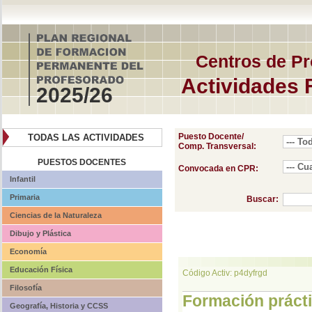
Centros de Pr
Actividades 
2025/26
Puesto Docente/
TODAS LAS ACTIVIDADES
Comp. Transversal:
PUESTOS DOCENTES
Convocada en CPR:
Infantil
Primaria
Buscar:
Ciencias de la Naturaleza
Dibujo y Plástica
Economía
Educación Física
Código Activ: p4dyfrgd
Filosofía
Formación prácti
Geografía, Historia y CCSS