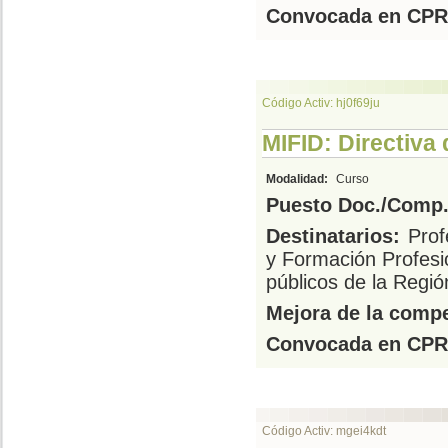
Convocada en CPR
Código Activ: hj0f69ju
MIFID: Directiva
Modalidad:
Curso
Puesto Doc./Comp.
Destinatarios:
Prof
y Formación Profesi
públicos de la Regi
Mejora de la compe
Convocada en CPR
Código Activ: mgei4kdt