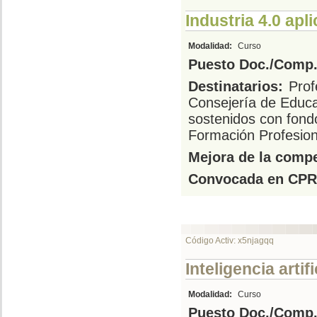
Industria 4.0 apl
Modalidad:
Curso
Puesto Doc./Comp.
Destinatarios:
Prof
Consejería de Educa
sostenidos con fond
Formación Profesion
Mejora de la compe
Convocada en CPR
Código Activ: x5njagqq
Inteligencia arti
Modalidad:
Curso
Puesto Doc./Comp.