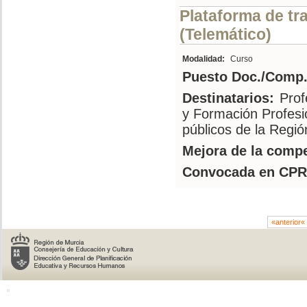
Plataforma de tra
(Telemático)
Modalidad:
Curso
Puesto Doc./Comp.
Destinatarios:
Prof
y Formación Profesi
públicos de la Regi
Mejora de la compe
Convocada en CPR
«anterior«
o