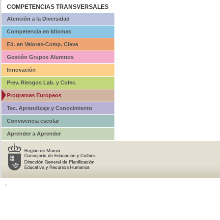
COMPETENCIAS TRANSVERSALES
Atención a la Diversidad
Competencia en Idiomas
Ed. en Valores-Comp. Clave
Gestión Grupos Alumnos
Innovación
Prev. Riesgos Lab. y Colec.
Programas Europeos
Tec. Aprendizaje y Conocimiento
Convivencia escolar
Aprender a Aprender
o