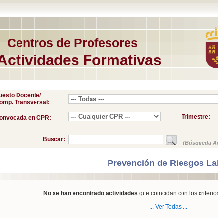
Centros de Profesores
Actividades Formativas
uesto Docente/
omp. Transversal:
Trimestre:
onvocada en CPR:
Buscar:
(Búsqueda A
Prevención de Riesgos La
...
No se han encontrado actividades
que coincidan con los criterio
... Ver Todas ...