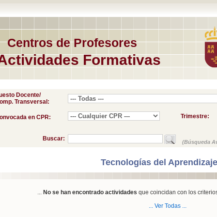
Centros de Profesores
Actividades Formativas
uesto Docente/
omp. Transversal:
Trimestre:
onvocada en CPR:
Buscar:
(Búsqueda A
Tecnologías del Aprendizaj
...
No se han encontrado actividades
que coincidan con los criterio
... Ver Todas ...