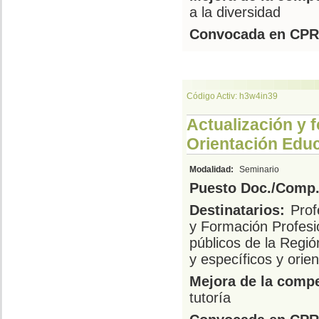
a la diversidad
Convocada en CPR
Código Activ: h3w4in39
Actualización y 
Orientación Educ
Modalidad:
Seminario
Puesto Doc./Comp.
Destinatarios:
Prof
y Formación Profesi
públicos de la Regi
y específicos y ori
Mejora de la compe
tutoría