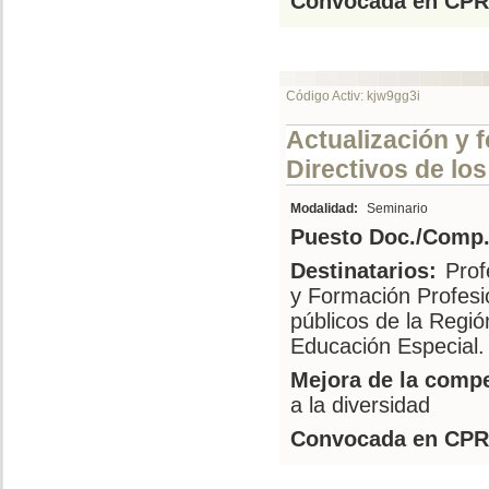
Convocada en CPR
Código Activ: kjw9gg3i
Actualización y 
Directivos de lo
Modalidad:
Seminario
Puesto Doc./Comp.
Destinatarios:
Prof
y Formación Profesi
públicos de la Regió
Educación Especial.
Mejora de la compe
a la diversidad
Convocada en CPR