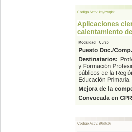
Código Activ: ksybwqkk
Aplicaciones cien
calentamiento del
Modalidad:
Curso
Puesto Doc./Comp.
Destinatarios:
Prof
y Formación Profesi
públicos de la Regió
Educación Primaria.
Mejora de la compe
Convocada en CPR
Código Activ: rt6dtc6j