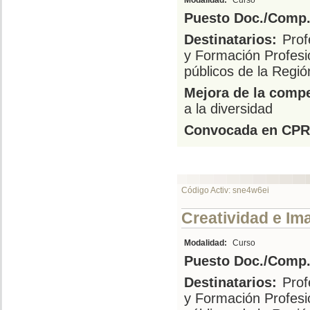
Modalidad:
Curso
Puesto Doc./Comp.
Destinatarios:
Prof
y Formación Profesi
públicos de la Regi
Mejora de la compe
a la diversidad
Convocada en CPR
Código Activ: sne4w6ei
Creatividad e Ima
Modalidad:
Curso
Puesto Doc./Comp.
Destinatarios:
Prof
y Formación Profesi