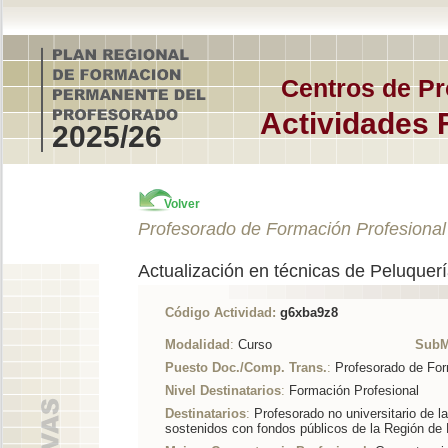
Centros de Pr
Actividades 
2025/26
Volver
Profesorado de Formación Profesional
Actualización en técnicas de Peluquerí
Código Actividad:
g6xba9z8
Modalidad
:
Curso
SubM
Puesto Doc./Comp. Trans.
:
Profesorado de For
Nivel Destinatarios
:
Formación Profesional
Destinatarios
:
Profesorado no universitario de l
sostenidos con fondos públicos de la Región de