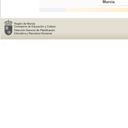
Murcia
o