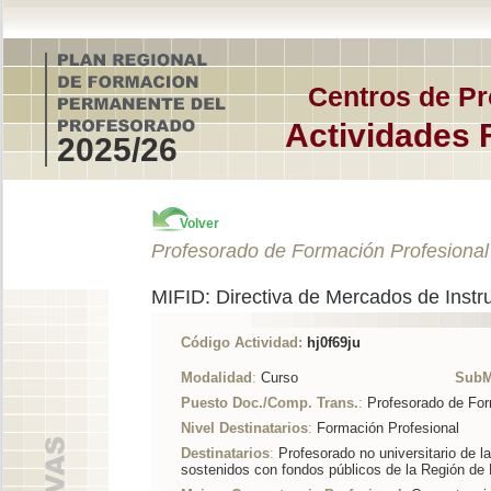
Centros de Pr
Actividades 
2025/26
Volver
Profesorado de Formación Profesional
MIFID: Directiva de Mercados de Instr
Código Actividad:
hj0f69ju
Modalidad
:
Curso
SubM
Puesto Doc./Comp. Trans.
:
Profesorado de For
Nivel Destinatarios
:
Formación Profesional
Destinatarios
:
Profesorado no universitario de l
sostenidos con fondos públicos de la Región de