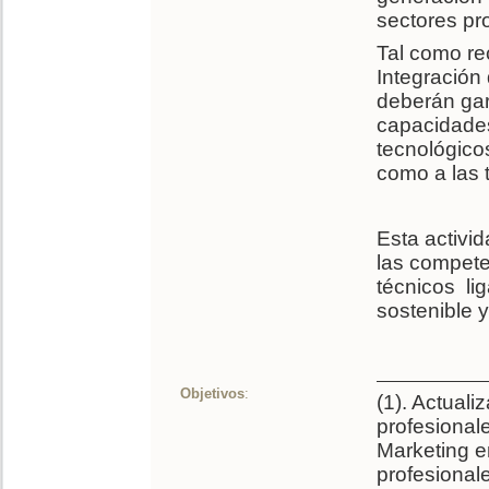
sectores pr
Tal como re
Integración
deberán gar
capacidades
tecnológicos
como a las 
Esta activid
las compete
técnicos li
sostenible y
Objetivos
:
(1). Actuali
profesional
Marketing e
profesionale