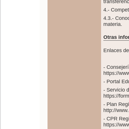
transferenc
4.- Compete
4.3.- Conoc
materia.
Otras info
Enlaces de
- Consejer
https://ww
- Portal E
- Servicio
https://fo
- Plan Reg
http://www
- CPR Regi
https://ww