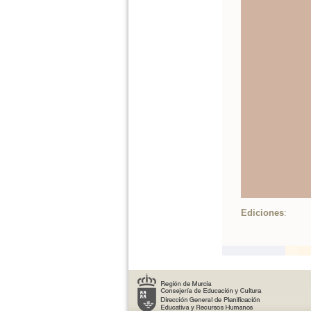
Ediciones
: