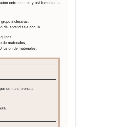
ación entre centros y así fomentar la
 grupo inclusivas.
n del aprendizaje con IA.
equipos.
 de materiales,...
Difusión de materiales.
oque de transferencia:
aula.