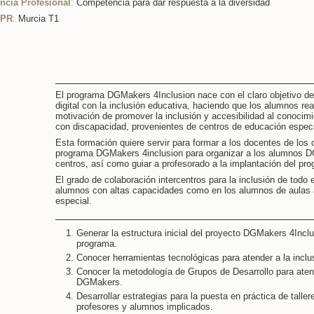
cia Profesional
:
Competencia para dar respuesta a la diversidad
CPR
:
Murcia T1
El programa DGMakers 4Inclusion nace con el claro objetivo d
digital con la inclusión educativa, haciendo que los alumnos rea
motivación de promover la inclusión y accesibilidad al conocim
con discapacidad, provenientes de centros de educación especia
Esta formación quiere servir para formar a los docentes de los 
programa DGMakers 4inclusion para organizar a los alumnos 
centros, así como guiar a profesorado a la implantación del pr
El grado de colaboración intercentros para la inclusión de todo
alumnos con altas capacidades como en los alumnos de aulas a
especial.
Generar la estructura inicial del proyecto DGMakers 4Inclu
programa.
Conocer herramientas tecnológicas para atender a la inclu
Conocer la metodología de Grupos de Desarrollo para atende
DGMakers.
Desarrollar estrategias para la puesta en práctica de taller
profesores y alumnos implicados.