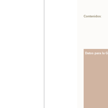
Contenidos
:
Datos para la G