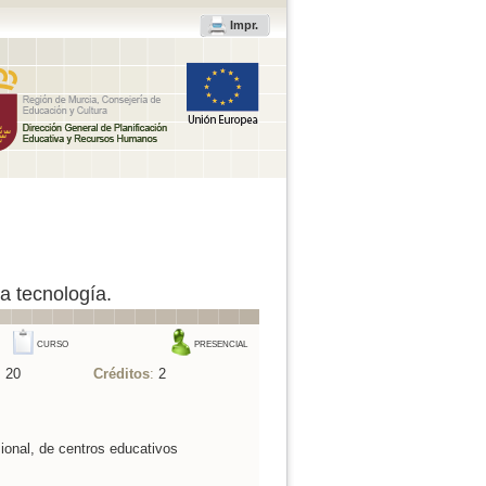
Impr.
a tecnología.
CURSO
PRESENCIAL
:
20
Créditos
:
2
ional, de centros educativos