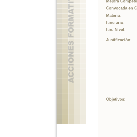
Mejora Competen
Convocada en 
Materia
:
Itinerario
:
Itin. Nivel
:
Justificación
:
Objetivos
: