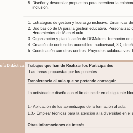
Diseñar y desarrollar propuestas para incentivar la colabor
inclusión.
Estrategias de gestión y liderazgo inclusivo. Dinámicas de
Uso básico de IA para la gestión educativa. Personalizació
Herramientas de IA en el aula.
Organización y planificación de DGMakers: formación de 
Creación de contenidos accesibles: audiovisual, 3D, diseño
Coordinación con otros centros. Proyectos colaborativos. 
uía Didáctica
:
Trabajos que han de Realizar los Participantes
Las tareas propuestas por los ponentes.
Transferencia al aula que se pretende conseguir
La actividad se diseña con el fin de incidir en el siguiente bl
1.- Aplicación de los aprendizajes de la formación al aula:
1.3.- Emplear técnicas para la atención a la diversidad en el 
Otras informaciones de interés