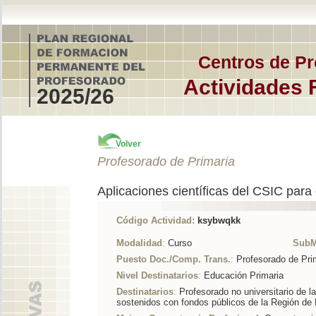
Centros de Pr
Actividades 
2025/26
Volver
Profesorado de Primaria
Aplicaciones científicas del CSIC para 
Código Actividad:
ksybwqkk
Modalidad
:
Curso
SubM
Puesto Doc./Comp. Trans.
:
Profesorado de Pri
Nivel Destinatarios
:
Educación Primaria
Destinatarios
:
Profesorado no universitario de l
sostenidos con fondos públicos de la Región de 