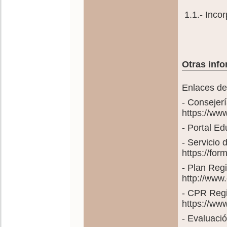
1.1.- Inco
Otras info
Enlaces de
- Consejer
https://ww
- Portal E
- Servicio
https://fo
- Plan Reg
http://www
- CPR Regi
https://ww
- Evaluació