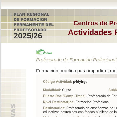
Centros de Pr
Actividades 
2025/26
Volver
Profesorado de Formación Profesional
Formación práctica para impartir el mó
Código Actividad:
p4dyfrgd
Modalidad
:
Curso
SubM
Puesto Doc./Comp. Trans.
:
Profesorado de For
Nivel Destinatarios
:
Formación Profesional
Destinatarios
:
Profesorado de enseñanzas no uni
educativos sostenidos con fondos públicos de l