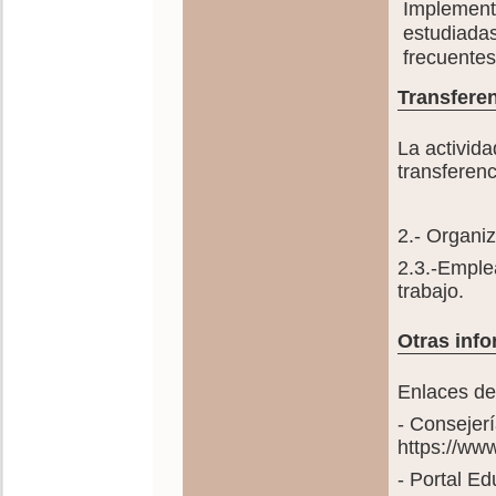
Implemen
estudiadas
frecuentes
Transferen
La activida
transferenc
2.- Organiz
2.3.-Emple
trabajo.
Otras info
Enlaces de 
- Consejer
https://ww
- Portal E