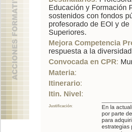
Educación y Formación Pr
sostenidos con fondos pú
profesorado de EOI y de 
Superiores.
Mejora Competencia Pr
respuesta a la diversidad
Convocada en CPR
:
Mur
Materia
:
Itinerario
:
Itin. Nivel
:
Justificación
:
En la actua
por parte d
para adquir
estrategias