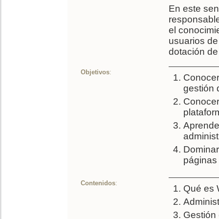
En este sen
responsable
el conocimi
usuarios de
dotación de
Objetivos
:
Conocer 
gestión 
Conocer 
platafor
Aprender
administ
Dominar 
páginas d
Contenidos
:
Qué es 
Administ
Gestión 