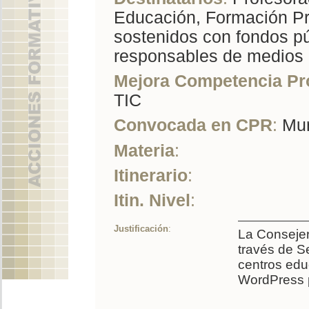
Educación, Formación Pr
sostenidos con fondos pú
responsables de medios i
Mejora Competencia Pr
TIC
Convocada en CPR
:
Mur
Materia
:
Itinerario
:
Itin. Nivel
:
Justificación
:
La Consejer
través de Se
centros edu
WordPress p