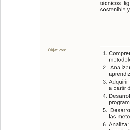
técnicos li
sostenible y
Objetivos
:
Compren
metodolo
Analizar
aprendiz
Adquirir
a partir
Desarrol
programa
Desarrol
las meto
Analiza