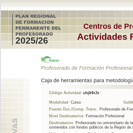
Centros de Pr
Actividades 
2025/26
Volver
Profesorado de Formación Profesional
Caja de herramientas para metodologías
Código Actividad:
uhj64x3z
Modalidad
:
Curso
SubM
Puesto Doc./Comp. Trans.
:
Profesorado de For
Nivel Destinatarios
:
Formación Profesional
Destinatarios
:
Profesorado no universitario de l
sostenidos con fondos públicos de la Región de