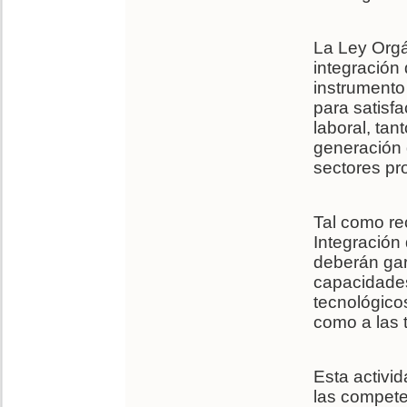
La Ley Orgá
integración
instrumento 
para satisf
laboral, tan
generación 
sectores pr
Tal como re
Integración
deberán gar
capacidades
tecnológicos
como a las 
Esta activid
las compete