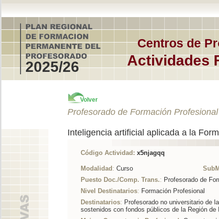
Centros de Pr
Actividades 
2025/26
Volver
Profesorado de Formación Profesional
Inteligencia artificial aplicada a la For
Código Actividad:
x5njagqq
Modalidad
:
Curso
SubM
Puesto Doc./Comp. Trans.
:
Profesorado de For
Nivel Destinatarios
:
Formación Profesional
Destinatarios
:
Profesorado no universitario de l
sostenidos con fondos públicos de la Región de