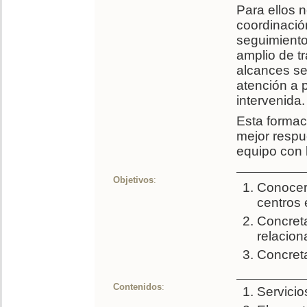
Para ellos 
coordinació
seguimiento
amplio de tr
alcances se 
atención a
intervenida
Esta formac
mejor respue
equipo con 
Objetivos
:
Conocer
centros 
Concreta
relacion
Concreta
Contenidos
:
Servicio