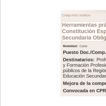
Código Activ: ess6tzxs
Herramientas prá
Constitución Es
Secundaria Oblig
Modalidad:
Curso
Puesto Doc./Comp.
Destinatarios:
Prof
y Formación Profesi
públicos de la Regió
Educación Secundar
Mejora de la compe
Convocada en CPR