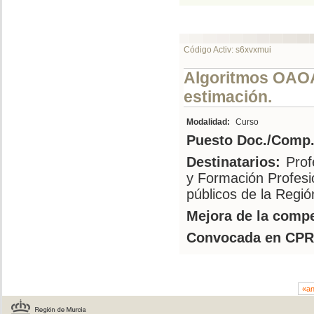
Código Activ: s6xvxmui
Algoritmos OAOA 
estimación.
Modalidad:
Curso
Puesto Doc./Comp.
Destinatarios:
Prof
y Formación Profesi
públicos de la Regi
Mejora de la compe
Convocada en CPR
«an