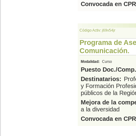
Convocada en CPR
Código Activ: j69v54jr
Programa de As
Comunicación.
Modalidad:
Curso
Puesto Doc./Comp.
Destinatarios:
Prof
y Formación Profesi
públicos de la Regi
Mejora de la compe
a la diversidad
Convocada en CPR