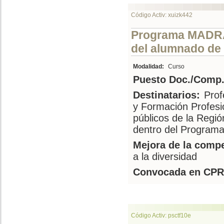
Código Activ: xuizk442
Programa MADRAZ
del alumnado de 
Modalidad:
Curso
Puesto Doc./Comp.
Destinatarios:
Prof
y Formación Profesi
públicos de la Regi
dentro del Programa
Mejora de la compe
a la diversidad
Convocada en CPR
Código Activ: psctf10e