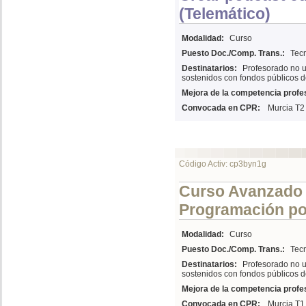
(Telemático)
Modalidad:
Curso
Puesto Doc./Comp. Trans.:
Tecn
Destinatarios:
Profesorado no u
sostenidos con fondos públicos d
Mejora de la competencia profes
Convocada en CPR:
Murcia T2
Código Activ: cp3byn1g
Curso Avanzado 
Programación por
Modalidad:
Curso
Puesto Doc./Comp. Trans.:
Tecn
Destinatarios:
Profesorado no u
sostenidos con fondos públicos d
Mejora de la competencia profes
Convocada en CPR:
Murcia T1