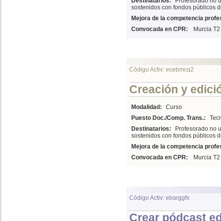
Destinatarios:
Profesorado no u
sostenidos con fondos públicos d
Mejora de la competencia profes
Convocada en CPR:
Murcia T2
Código Activ: ecebmcq2
Creación y edició
Modalidad:
Curso
Puesto Doc./Comp. Trans.:
Tecn
Destinatarios:
Profesorado no u
sostenidos con fondos públicos d
Mejora de la competencia profes
Convocada en CPR:
Murcia T2
Código Activ: ebarggfx
Crear pódcast ed