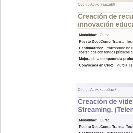
Código Activ: ryaa1uh9
Creación de recu
innovación educa
Modalidad:
Curso
Puesto Doc./Comp. Trans.:
Tecn
Destinatarios:
Profesorado no u
sostenidos con fondos públicos d
Mejora de la competencia profes
Convocada en CPR:
Murcia T1
Código Activ: xabb5nw8
Creación de vide
Streaming. (Tele
Modalidad:
Curso
Puesto Doc./Comp. Trans.:
Tecn