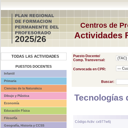
Centros de Pr
Actividades 
2025/26
Puesto Docente/
TODAS LAS ACTIVIDADES
Comp. Transversal:
PUESTOS DOCENTES
Convocada en CPR:
Infantil
Primaria
Buscar:
Ciencias de la Naturaleza
Tecnologías 
Dibujo y Plástica
Economía
Educación Física
Filosofía
Código Activ: cx977w6j
Geografía, Historia y CCSS