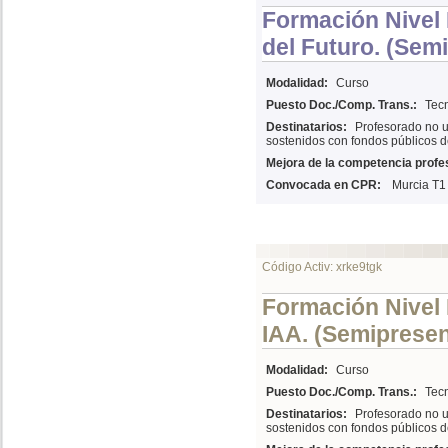
Formación Nivel I
del Futuro. (Sem
Modalidad:
Curso
Puesto Doc./Comp. Trans.:
Tecn
Destinatarios:
Profesorado no u
sostenidos con fondos públicos d
Mejora de la competencia profes
Convocada en CPR:
Murcia T1
Código Activ: xrke9tgk
Formación Nivel 
IAA. (Semipresen
Modalidad:
Curso
Puesto Doc./Comp. Trans.:
Tecn
Destinatarios:
Profesorado no u
sostenidos con fondos públicos d