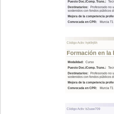
Puesto Doc./Comp. Trans.:
Tecn
Destinatarios:
Profesorado no u
sostenidos con fondos públicos d
Mejora de la competencia profes
Convocada en CPR:
Murcia T1
Código Activ: hyk9rj6h
Formación en la
Modalidad:
Curso
Puesto Doc./Comp. Trans.:
Tecn
Destinatarios:
Profesorado no u
sostenidos con fondos públicos d
Mejora de la competencia profes
Convocada en CPR:
Murcia T1
Código Activ: b2uaw709