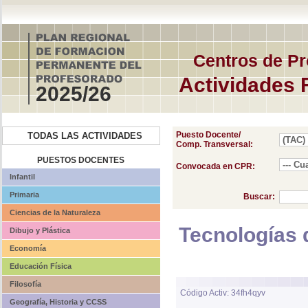
Centros de Pr
Actividades 
2025/26
Puesto Docente/
TODAS LAS ACTIVIDADES
Comp. Transversal:
PUESTOS DOCENTES
Convocada en CPR:
Infantil
Primaria
Buscar:
Ciencias de la Naturaleza
Tecnologías 
Dibujo y Plástica
Economía
Educación Física
Filosofía
Código Activ: 34fh4qyv
Geografía, Historia y CCSS