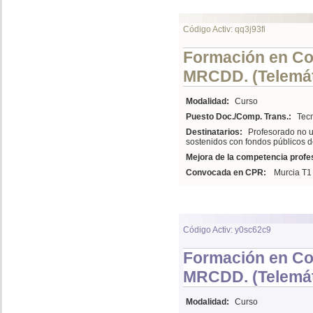
Código Activ: qq3j93fi
Formación en Com
MRCDD. (Telemát
Modalidad:
Curso
Puesto Doc./Comp. Trans.:
Tecn
Destinatarios:
Profesorado no u
sostenidos con fondos públicos d
Mejora de la competencia profes
Convocada en CPR:
Murcia T1
Código Activ: y0sc62c9
Formación en Com
MRCDD. (Telemát
Modalidad:
Curso