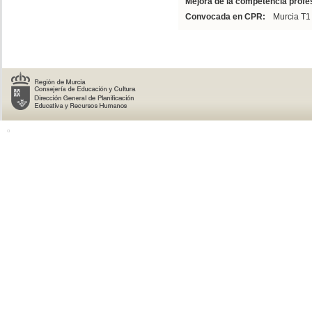
Mejora de la competencia profes
Convocada en CPR:
Murcia T1
o