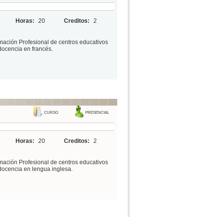
Horas:
20
Creditos:
2
mación Profesional de centros educativos
docencia en francés.
CURSO
PRESENCIAL
Horas:
20
Creditos:
2
mación Profesional de centros educativos
docencia en lengua inglesa.