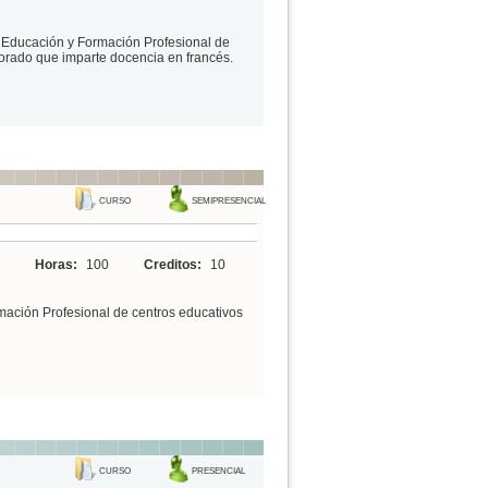
e Educación y Formación Profesional de
sorado que imparte docencia en francés.
CURSO
SEMIPRESENCIAL
Horas:
100
Creditos:
10
mación Profesional de centros educativos
CURSO
PRESENCIAL