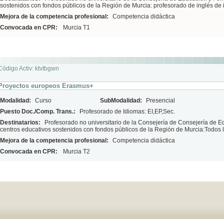
sostenidos con fondos públicos de la Región de Murcia: profesorado de inglés de in
Mejora de la competencia profesional:
Competencia didáctica
Convocada en CPR:
Murcia T1
Código Activ: ktvtbgwn
Proyectos europeos Erasmus+
Modalidad:
Curso
SubModalidad:
Presencial
Puesto Doc./Comp. Trans.:
Profesorado de Idiomas: EI,EP,Sec.
Destinatarios:
Profesorado no universitario de la Consejería de Consejería de 
centros educativos sostenidos con fondos públicos de la Región de Murcia:Todos 
Mejora de la competencia profesional:
Competencia didáctica
Convocada en CPR:
Murcia T2