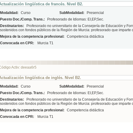
Actualización lingüística de francés. Nivel B2.
Modalidad:
Curso
SubModalidad:
Presencial
Puesto Doc./Comp. Trans.:
Profesorado de Idiomas: EI,EP,Sec.
Destinatarios:
Profesorado no universitario de la Consejería de Educación y For
sostenidos con fondos públicos de la Región de Murcia: profesorado que imparte 
Mejora de la competencia profesional:
Competencia didáctica
Convocada en CPR:
Murcia T1
Código Activ: deeaa6r5
Actualización lingüística de inglés. Nivel B2.
Modalidad:
Curso
SubModalidad:
Presencial
Puesto Doc./Comp. Trans.:
Profesorado de Idiomas: EI,EP,Sec.
Destinatarios:
Profesorado no universitario de la Consejería de Educación y For
sostenidos con fondos públicos de la Región de Murcia: profesorado que imparte 
Mejora de la competencia profesional:
Competencia didáctica
Convocada en CPR:
Murcia T1