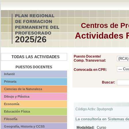
Centros de Pr
Actividades 
2025/26
Puesto Docente/
TODAS LAS ACTIVIDADES
Comp. Transversal:
PUESTOS DOCENTES
Convocada en CPR:
Infantil
Primaria
Buscar:
Ciencias de la Naturaleza
Dibujo y Plástica
Economía
Código Activ: 3pubpnqb
Educación Física
La consultoría en Sistemas de
Filosofía
Geografía, Historia y CCSS
Modalidad:
Curso