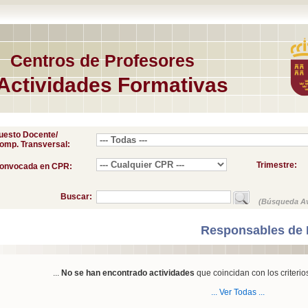
Centros de Profesores
Actividades Formativas
uesto Docente/
omp. Transversal:
Trimestre:
onvocada en CPR:
Buscar:
(Búsqueda A
Responsables de 
...
No se han encontrado actividades
que coincidan con los criterio
... Ver Todas ...