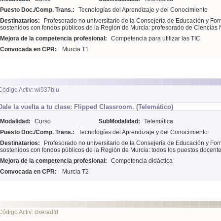
Puesto Doc./Comp. Trans.:
Tecnologías del Aprendizaje y del Conocimiento
Destinatarios:
Profesorado no universitario de la Consejería de Educación y For
sostenidos con fondos públicos de la Región de Murcia: profesorado de Ciencias 
Mejora de la competencia profesional:
Competencia para utilizar las TIC
Convocada en CPR:
Murcia T1
Código Activ: wi937biu
Dale la vuelta a tu clase: Flipped Classroom. (Telemático)
Modalidad:
Curso
SubModalidad:
Telemática
Puesto Doc./Comp. Trans.:
Tecnologías del Aprendizaje y del Conocimiento
Destinatarios:
Profesorado no universitario de la Consejería de Educación y For
sostenidos con fondos públicos de la Región de Murcia: todos los puestos docente
Mejora de la competencia profesional:
Competencia didáctica
Convocada en CPR:
Murcia T2
Código Activ: dxeradfd