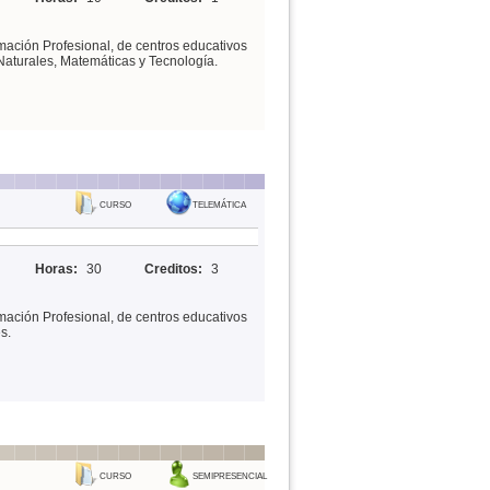
mación Profesional, de centros educativos
Naturales, Matemáticas y Tecnología.
CURSO
TELEMÁTICA
Horas:
30
Creditos:
3
mación Profesional, de centros educativos
s.
CURSO
SEMIPRESENCIAL