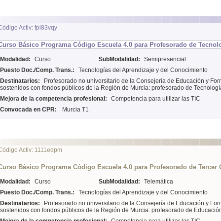
Código Activ: fpi83vqy
Curso Básico Programa Código Escuela 4.0 para Profesorado de Tecnolo
Modalidad:
Curso
SubModalidad:
Semipresencial
Puesto Doc./Comp. Trans.:
Tecnologías del Aprendizaje y del Conocimiento
Destinatarios:
Profesorado no universitario de la Consejería de Educación y For
sostenidos con fondos públicos de la Región de Murcia: profesorado de Tecnologí
Mejora de la competencia profesional:
Competencia para utilizar las TIC
Convocada en CPR:
Murcia T1
Código Activ: 1111edpm
Curso Básico Programa Código Escuela 4.0 para Profesorado de Tercer C
Modalidad:
Curso
SubModalidad:
Telemática
Puesto Doc./Comp. Trans.:
Tecnologías del Aprendizaje y del Conocimiento
Destinatarios:
Profesorado no universitario de la Consejería de Educación y For
sostenidos con fondos públicos de la Región de Murcia: profesorado de Educació