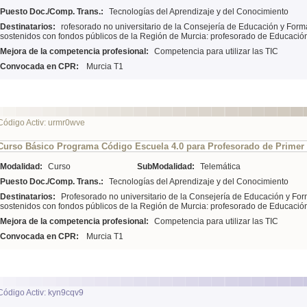
Puesto Doc./Comp. Trans.:
Tecnologías del Aprendizaje y del Conocimiento
Destinatarios:
rofesorado no universitario de la Consejería de Educación y Form
sostenidos con fondos públicos de la Región de Murcia: profesorado de Educación 
Mejora de la competencia profesional:
Competencia para utilizar las TIC
Convocada en CPR:
Murcia T1
Código Activ: urmr0wve
Curso Básico Programa Código Escuela 4.0 para Profesorado de Primer C
Modalidad:
Curso
SubModalidad:
Telemática
Puesto Doc./Comp. Trans.:
Tecnologías del Aprendizaje y del Conocimiento
Destinatarios:
Profesorado no universitario de la Consejería de Educación y For
sostenidos con fondos públicos de la Región de Murcia: profesorado de Educació
Mejora de la competencia profesional:
Competencia para utilizar las TIC
Convocada en CPR:
Murcia T1
Código Activ: kyn9cqv9