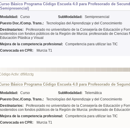
Curso Básico Programa Código Escuela 4.0 para Profesorado de Secund
(Semipresencial)
Modalidad:
Curso
SubModalidad:
Semipresencial
Puesto Doc./Comp. Trans.:
Tecnologías del Aprendizaje y del Conocimiento
Destinatarios:
Profesorado no universitario de la Consejería de Educación y For
sostenidos con fondos públicos de la Región de Murcia: profesorado de Ciencias 
Educación Plástica y Visual
Mejora de la competencia profesional:
Competencia para utilizar las TIC
Convocada en CPR:
Murcia T1
Código Activ: df98zctg
Curso Básico Programa Código Escuela 4.0 para Profesorado de Segundo
Modalidad:
Curso
SubModalidad:
Telemática
Puesto Doc./Comp. Trans.:
Tecnologías del Aprendizaje y del Conocimiento
Destinatarios:
Profesorado no universitario de la Consejería de Educación y For
sostenidos con fondos públicos de la Región de Murcia: profesorado de Educació
Mejora de la competencia profesional:
Competencia para utilizar las TIC
Convocada en CPR:
Murcia T1