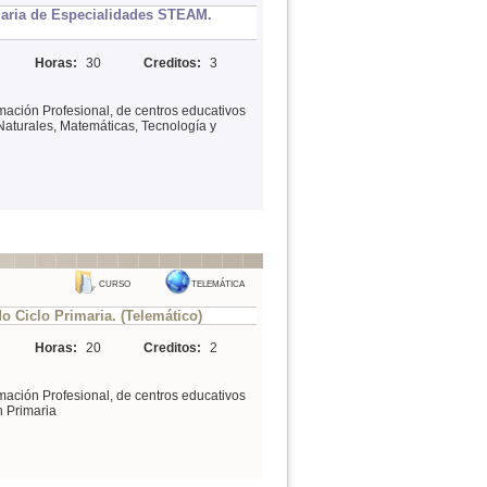
aria de Especialidades STEAM.
Horas:
30
Creditos:
3
mación Profesional, de centros educativos
Naturales, Matemáticas, Tecnología y
CURSO
TELEMÁTICA
 Ciclo Primaria. (Telemático)
Horas:
20
Creditos:
2
mación Profesional, de centros educativos
n Primaria