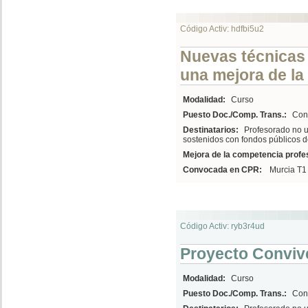
Código Activ: hdfbi5u2
Nuevas técnicas 
una mejora de la 
Modalidad:
Curso
Puesto Doc./Comp. Trans.:
Conv
Destinatarios:
Profesorado no u
sostenidos con fondos públicos d
Mejora de la competencia profes
Convocada en CPR:
Murcia T1
Código Activ: ryb3r4ud
Proyecto Conviv
Modalidad:
Curso
Puesto Doc./Comp. Trans.:
Conv