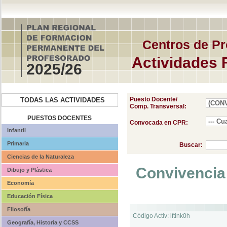
Centros de Pr
Actividades 
2025/26
Puesto Docente/
TODAS LAS ACTIVIDADES
Comp. Transversal:
PUESTOS DOCENTES
Convocada en CPR:
Infantil
Primaria
Buscar:
Ciencias de la Naturaleza
Convivencia
Dibujo y Plástica
Economía
Educación Física
Filosofía
Código Activ: iftink0h
Geografía, Historia y CCSS