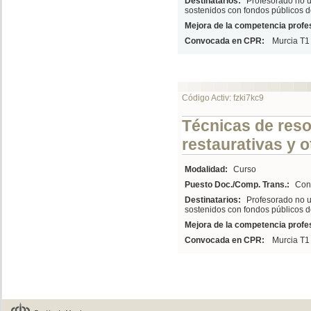
Destinatarios:
Profesorado no u
sostenidos con fondos públicos de
Mejora de la competencia profes
Convocada en CPR:
Murcia T1
Código Activ: fzki7kc9
Técnicas de reso
restaurativas y o
Modalidad:
Curso
Puesto Doc./Comp. Trans.:
Conv
Destinatarios:
Profesorado no u
sostenidos con fondos públicos d
Mejora de la competencia profes
Convocada en CPR:
Murcia T1