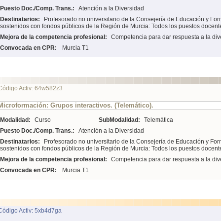
Puesto Doc./Comp. Trans.:
Atención a la Diversidad
Destinatarios:
Profesorado no universitario de la Consejería de Educación y For
sostenidos con fondos públicos de la Región de Murcia: Todos los puestos docent
Mejora de la competencia profesional:
Competencia para dar respuesta a la div
Convocada en CPR:
Murcia T1
Código Activ: 64w582z3
Microformación: Grupos interactivos. (Telemático).
Modalidad:
Curso
SubModalidad:
Telemática
Puesto Doc./Comp. Trans.:
Atención a la Diversidad
Destinatarios:
Profesorado no universitario de la Consejería de Educación y For
sostenidos con fondos públicos de la Región de Murcia: Todos los puestos docent
Mejora de la competencia profesional:
Competencia para dar respuesta a la div
Convocada en CPR:
Murcia T1
Código Activ: 5xb4d7ga