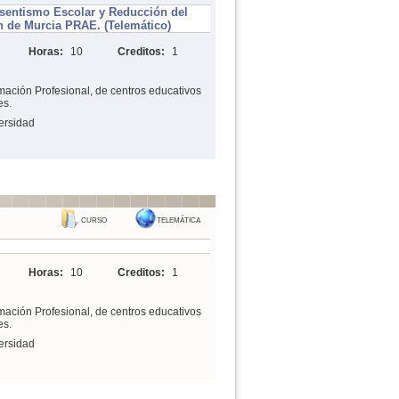
sentismo Escolar y Reducción del
 de Murcia PRAE. (Telemático)
Horas:
10
Creditos:
1
mación Profesional, de centros educativos
es.
ersidad
CURSO
TELEMÁTICA
Horas:
10
Creditos:
1
mación Profesional, de centros educativos
es.
ersidad