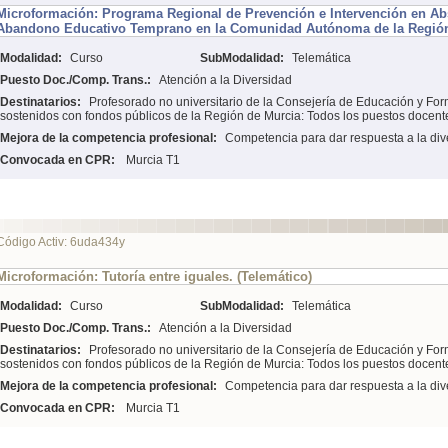
Microformación: Programa Regional de Prevención e Intervención en Ab
Abandono Educativo Temprano en la Comunidad Autónoma de la Región
Modalidad:
Curso
SubModalidad:
Telemática
Puesto Doc./Comp. Trans.:
Atención a la Diversidad
Destinatarios:
Profesorado no universitario de la Consejería de Educación y For
sostenidos con fondos públicos de la Región de Murcia: Todos los puestos docent
Mejora de la competencia profesional:
Competencia para dar respuesta a la div
Convocada en CPR:
Murcia T1
Código Activ: 6uda434y
Microformación: Tutoría entre iguales. (Telemático)
Modalidad:
Curso
SubModalidad:
Telemática
Puesto Doc./Comp. Trans.:
Atención a la Diversidad
Destinatarios:
Profesorado no universitario de la Consejería de Educación y For
sostenidos con fondos públicos de la Región de Murcia: Todos los puestos docent
Mejora de la competencia profesional:
Competencia para dar respuesta a la div
Convocada en CPR:
Murcia T1