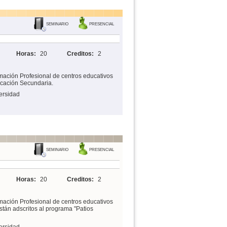
SEMINARIO
PRESENCIAL
Horas:
20
Creditos:
2
mación Profesional de centros educativos
ucación Secundaria.
ersidad
SEMINARIO
PRESENCIAL
Horas:
20
Creditos:
2
mación Profesional de centros educativos
tán adscritos al programa "Patios