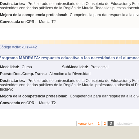
Destinatarios:
Profesorado no universitario de la Consejería de Educación y For
sostenidos con fondos públicos de la Región de Murcia: Todos los puestos docent
Mejora de la competencia profesional:
Competencia para dar respuesta a la div
Convocada en CPR:
Murcia T2
Código Activ: xuizk442
Programa MADRAZA: respuesta educativa a las necesidades del alumnad
Modalidad:
Curso
SubModalidad:
Presencial
Puesto Doc./Comp. Trans.:
Atención a la Diversidad
Destinatarios:
Profesorado no universitario de la Consejería de Educación y For
sostenidos con fondos públicos de la Región de Murcia: profesorado adscrito al
Inclu-yo.
Mejora de la competencia profesional:
Competencia para dar respuesta a la div
Convocada en CPR:
Murcia T2
3
«anterior«
1
2
»siguiente»